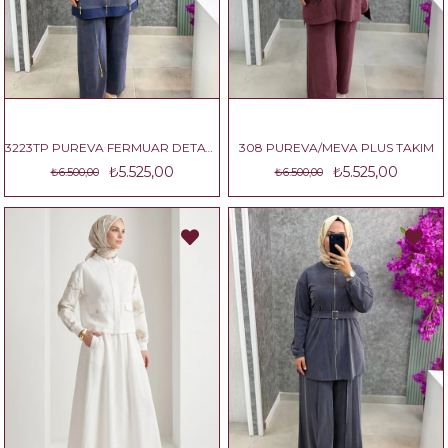
3223TP PUREVA FERMUAR DETAYLI PANTOLON TAKIM
308 PUREVA/MEVA PLUS TAKIM
₺5.525,00
₺5.525,00
₺6.500,00
₺6.500,00