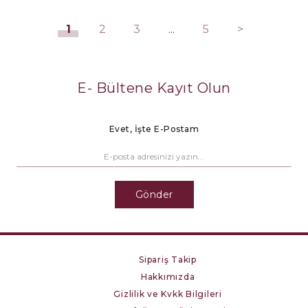
1
2
3
...
5
>
E- Bültene Kayıt Olun
Evet, İşte E-Postam
Gönder
Sipariş Takip
Hakkımızda
Gizlilik ve Kvkk Bilgileri