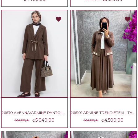
26630 AVENNA/ARMINE PANTOLON TAKIM
266101 ARMİNE TREND ETEKLİ TAKIM
₺5.040,00
₺4.500,00
₺5.600,00
₺5.000,00