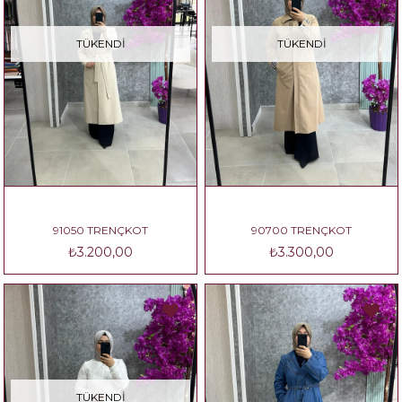
TÜKENDI
TÜKENDI
91050 TRENÇKOT
90700 TRENÇKOT
₺3.200,00
₺3.300,00
TÜKENDI