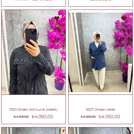
3531 Ahsen ikili tunik (ceket)
3527 Ahsen ceket
₺4.050,00
₺4.050,00
₺4.500,00
₺4.500,00