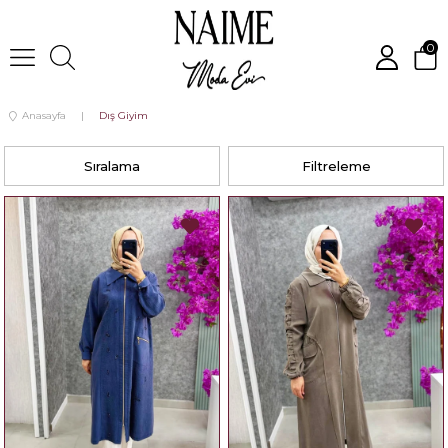
0
Anasayfa
Dış Giyim
Sıralama
Filtreleme